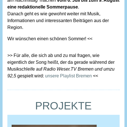
am Nachmittag
’ machen
vom 6. Juli bis zum 9. August
eine redaktionelle Sommerpause
.
Danach geht es wie gewohnt weiter mit Musik,
Informationen und interessanten Beiträgen aus der
Region.
Wir wünschen einen schönen Sommer! <<
>> Für alle, die sich ab und zu mal fragen, wie
eigentlich der Song heißt, der da gerade während der
Musikschleife auf
Radio Weser.TV Bremen und umzu
92,5
gespielt wird:
unsere Playlist Bremen
<<
PROJEKTE