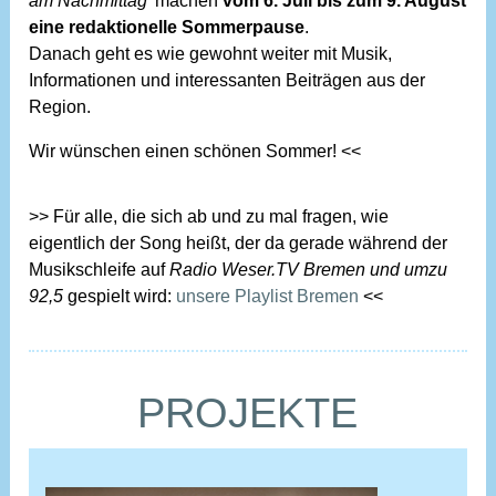
am Nachmittag
’ machen
vom 6. Juli bis zum 9. August
eine redaktionelle Sommerpause
.
Danach geht es wie gewohnt weiter mit Musik,
Informationen und interessanten Beiträgen aus der
Region.
Wir wünschen einen schönen Sommer! <<
>> Für alle, die sich ab und zu mal fragen, wie
eigentlich der Song heißt, der da gerade während der
Musikschleife auf
Radio Weser.TV Bremen und umzu
92,5
gespielt wird:
unsere Playlist Bremen
<<
PROJEKTE